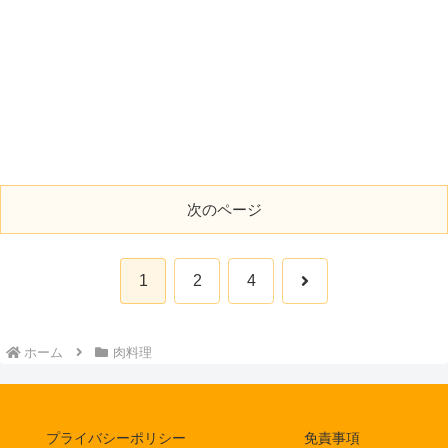
次のページ
次
1
2
4
へ
ホーム
肉料理
プライバシーポリシー
免責事項