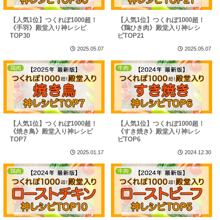
【人気1位】つくれぽ1000超！
【人気1位】つくれぽ1000超！
《手羽》殿堂入り神レシピ
《鶏ひき肉》殿堂入り神レシ
TOP30
ピTOP21
2025.05.07
2025.05.07
鶏肉
牛肉
【人気1位】つくれぽ1000超！
【人気1位】つくれぽ1000超！
《焼き鳥》殿堂入り神レシピ
《すき焼き》殿堂入り神レシ
TOP7
ピTOP6
2025.01.17
2024.12.30
鶏肉
牛肉