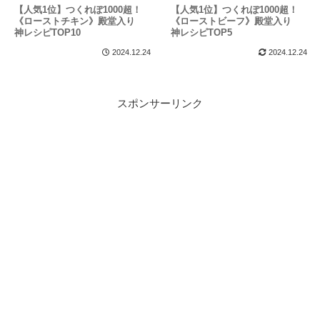
【人気1位】つくれぽ1000超！
【人気1位】つくれぽ1000超！
《ローストチキン》殿堂入り
《ローストビーフ》殿堂入り
神レシピTOP10
神レシピTOP5
2024.12.24
2024.12.24
スポンサーリンク