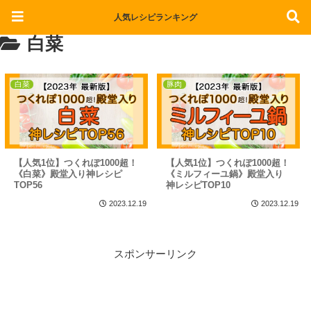
【保存版】つくれぽ10000超！殿堂入り神レシピ
人気レシピランキング
白菜
白菜
豚肉
【人気1位】つくれぽ1000超！
【人気1位】つくれぽ1000超！
《白菜》殿堂入り神レシピ
《ミルフィーユ鍋》殿堂入り
TOP56
神レシピTOP10
2023.12.19
2023.12.19
スポンサーリンク