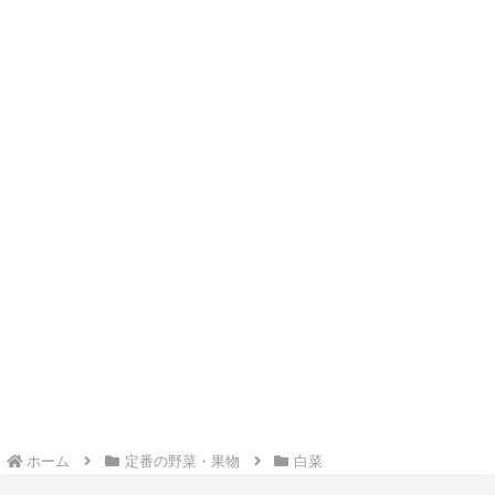
ホーム
定番の野菜・果物
白菜